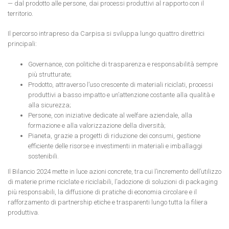
— dal prodotto alle persone, dai processi produttivi al rapporto con il
territorio.
Il percorso intrapreso da Carpisa si sviluppa lungo quattro direttrici
principali:
Governance, con politiche di trasparenza e responsabilità sempre
più strutturate;
Prodotto, attraverso l’uso crescente di materiali riciclati, processi
produttivi a basso impatto e un’attenzione costante alla qualità e
alla sicurezza;
Persone, con iniziative dedicate al welfare aziendale, alla
formazione e alla valorizzazione della diversità;
Pianeta, grazie a progetti di riduzione dei consumi, gestione
efficiente delle risorse e investimenti in materiali e imballaggi
sostenibili.
Il Bilancio 2024 mette in luce azioni concrete, tra cui l’incremento dell’utilizzo
di materie prime riciclate e riciclabili, l’adozione di soluzioni di packaging
più responsabili, la diffusione di pratiche di economia circolare e il
rafforzamento di partnership etiche e trasparenti lungo tutta la filiera
produttiva.