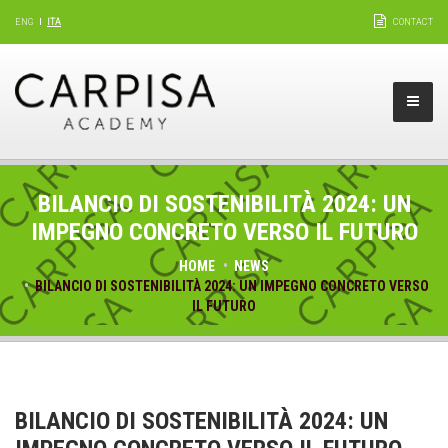
ENG
ITA
CONTACT
BILANCIO DI SOSTENIBILITÀ 2024: UN
IMPEGNO CONCRETO VERSO IL FUTURO
HOME
NEWS
BILANCIO DI SOSTENIBILITÀ 2024: UN IMPEGNO CONCRETO VERSO
IL FUTURO
BILANCIO DI SOSTENIBILITÀ 2024: UN