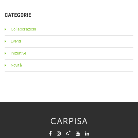
CATEGORIE
Collaborazioni
Eventi
Iniziative
Novità