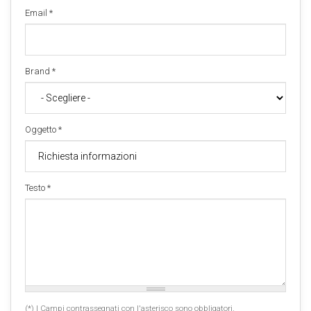
Email
*
Brand
*
Oggetto
*
Testo
*
(*) I Campi contrassegnati con l'asterisco sono obbligatori.