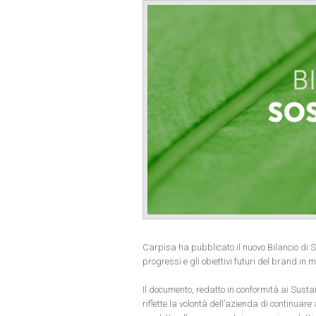
Carpisa ha pubblicato il nuovo Bilancio di So
progressi e gli obiettivi futuri del brand in
Il documento, redatto in conformità ai Susta
riflette la volontà dell’azienda di continuar