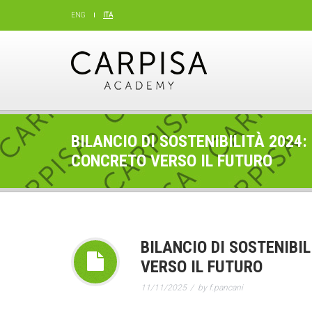
ENG
ITA
BILANCIO DI SOSTENIBILITÀ 2024
CONCRETO VERSO IL FUTURO
BILANCIO DI SOSTENIBI
VERSO IL FUTURO
11/11/2025
by f.pancani