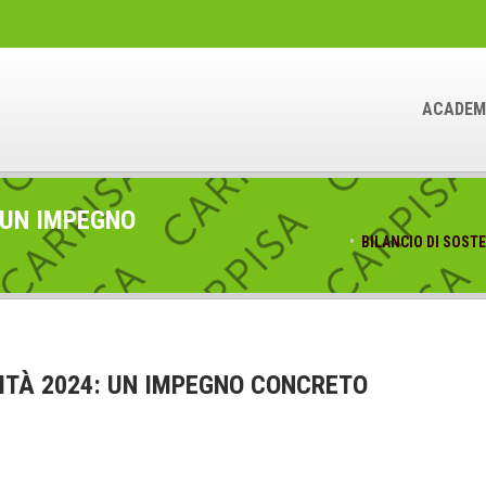
ACADEM
: UN IMPEGNO
BILANCIO DI SOST
LITÀ 2024: UN IMPEGNO CONCRETO