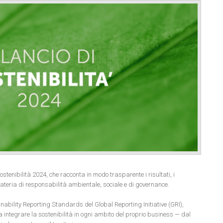
stenibilità 2024, che racconta in modo trasparente i risultati, i
 materia di responsabilità ambientale, sociale e di governance.
inability Reporting Standards del Global Reporting Initiative (GRI),
e a integrare la sostenibilità in ogni ambito del proprio business — dal