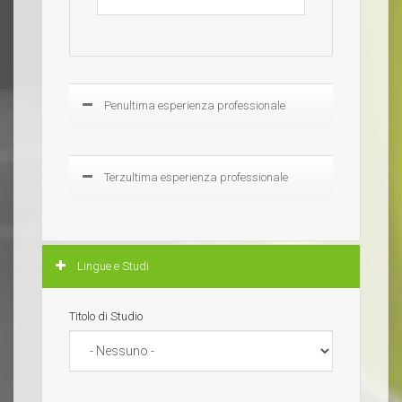
Mostra
Penultima esperienza professionale
Mostra
Terzultima esperienza professionale
Nascondi
Lingue e Studi
Titolo di Studio