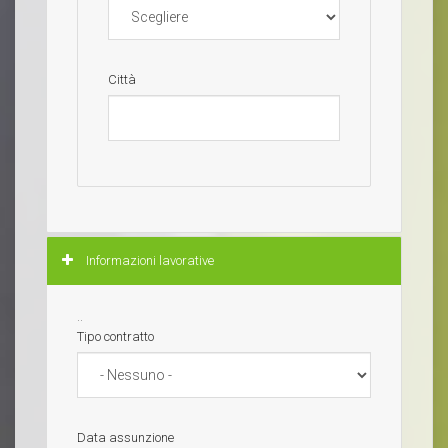
Città
Nascondi
Informazioni lavorative
..
Tipo contratto
Data assunzione