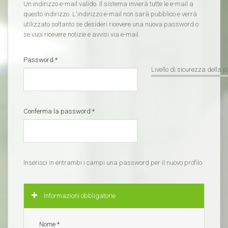
Un indirizzo e-mail valido. Il sistema invierà tutte le e-mail a
questo indirizzo. L'indirizzo e-mail non sarà pubblico e verrà
utilizzato soltanto se desideri ricevere una nuova password o
se vuoi ricevere notizie e avvisi via e-mail.
Password
*
Livello di sicurezza della
Conferma la password
*
Inserisci in entrambi i campi una password per il nuovo profilo.
Nascondi
Informazioni obbligatorie
Nome
*