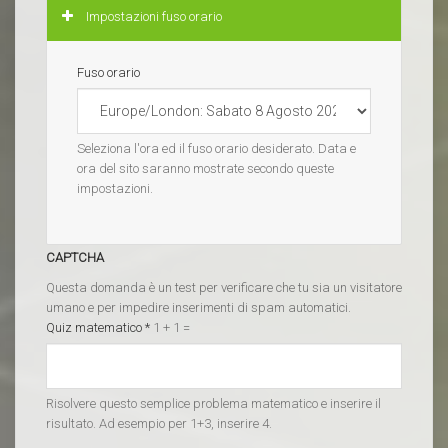
Nascondi
Impostazioni fuso orario
Fuso orario
Seleziona l'ora ed il fuso orario desiderato. Data e
ora del sito saranno mostrate secondo queste
impostazioni.
CAPTCHA
Questa domanda è un test per verificare che tu sia un visitatore
umano e per impedire inserimenti di spam automatici.
Quiz matematico
*
1 + 1 =
Risolvere questo semplice problema matematico e inserire il
risultato. Ad esempio per 1+3, inserire 4.