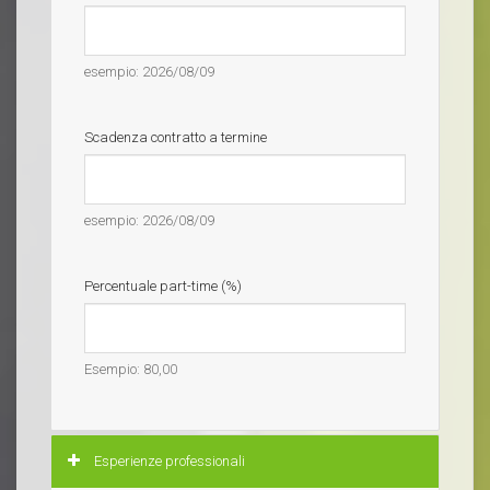
esempio: 2026/08/09
Scadenza contratto a termine
esempio: 2026/08/09
Percentuale part-time (%)
Esempio: 80,00
Nascondi
Esperienze professionali