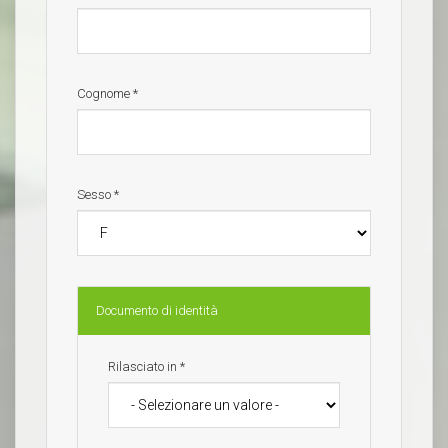
Cognome
*
Sesso
*
Documento di identità
Rilasciato in
*