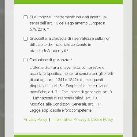
Si autorizza il trattamento dei dati inseriti, ai
sensi dell'art. 13 del Regolamento Europeo n.
679/2016
*
Si accetta la clausola di riservatezza sulla non
diffusione del materiale contenuto in
pianoforteAcademy.it
*
Esclusione di garanzia
*
L’Utente dichiara di aver letto, compreso e di
accettare specificamente, ai sensi e per gli effetti
di cui agli artt. 1341 e 1342 c.c., le seguenti
disposizioni: art. 5 – Sospensioni, interruzioni,
modifiche; art. 7 – Esclusione di garanzie; art. 8
– Limitazione di responsabilità; art. 10 –
Modifica alle Condizioni Generali; art. 11 –
Legge applicabile e foro competente
Privacy Policy
|
Informativa Privacy & Cookie Policy