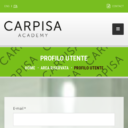
ENG
ITA
CONTACT
PROFILO UTENTE
HOME
AREA RISERVATA
PROFILO UTENTE
SCHEDE PRIMARIE
E-mail
*